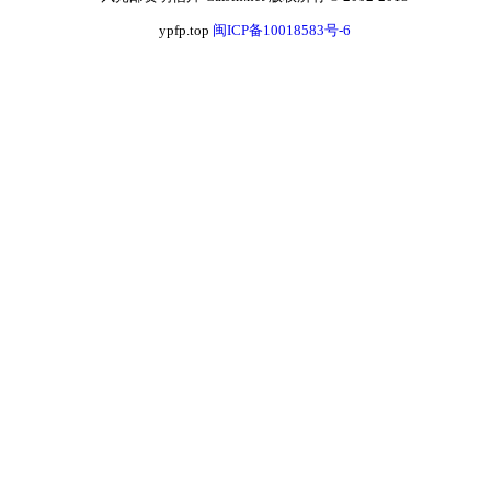
ypfp.top
闽ICP备10018583号-6